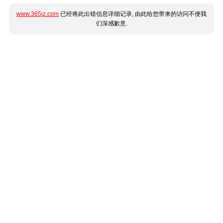
www.365jz.com
已经将此出错信息详细记录, 由此给您带来的访问不便我
们深感歉意.