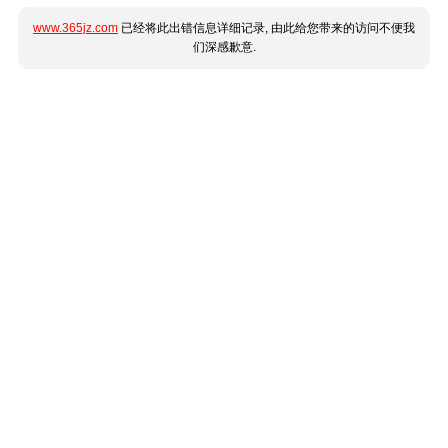
www.365jz.com
已经将此出错信息详细记录, 由此给您带来的访问不便我
们深感歉意.