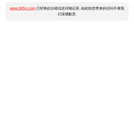
www.365jz.com
已经将此出错信息详细记录, 由此给您带来的访问不便我
们深感歉意.