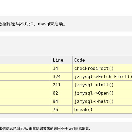
据库密码不对; 2、mysql未启动。
Line
Code
14
checkredirect()
324
jzmysql->Fetch_First(
211
jzmysql->Init()
62
jzmysql->Open()
94
jzmysql->halt()
76
break()
出错信息详细记录, 由此给您带来的访问不便我们深感歉意.