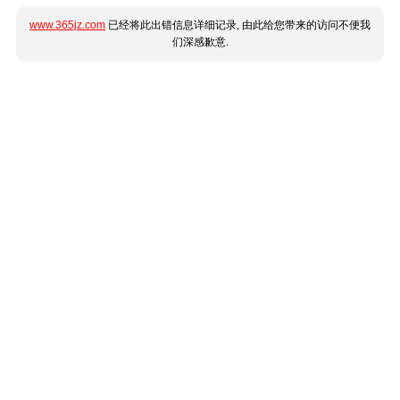
www.365jz.com
已经将此出错信息详细记录, 由此给您带来的访问不便我
们深感歉意.