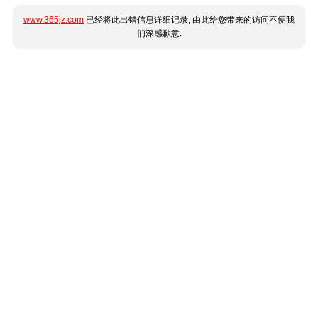
www.365jz.com
已经将此出错信息详细记录, 由此给您带来的访问不便我
们深感歉意.