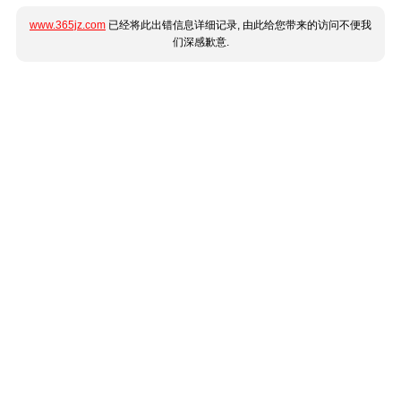
www.365jz.com
已经将此出错信息详细记录, 由此给您带来的访问不便我
们深感歉意.