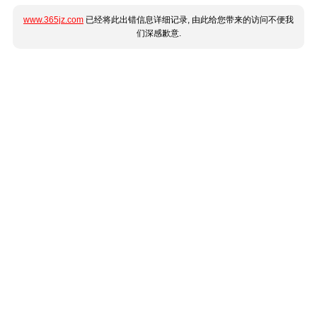
www.365jz.com
已经将此出错信息详细记录, 由此给您带来的访问不便我
们深感歉意.