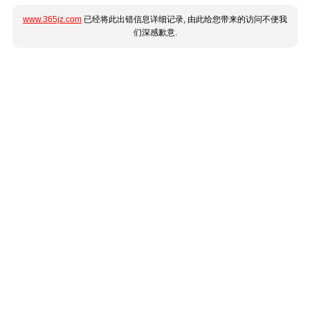
www.365jz.com
已经将此出错信息详细记录, 由此给您带来的访问不便我
们深感歉意.