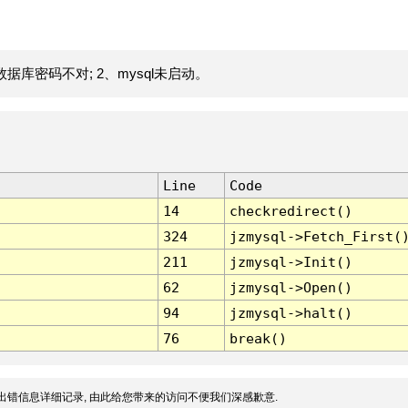
据库密码不对; 2、mysql未启动。
Line
Code
14
checkredirect()
324
jzmysql->Fetch_First(
211
jzmysql->Init()
62
jzmysql->Open()
94
jzmysql->halt()
76
break()
出错信息详细记录, 由此给您带来的访问不便我们深感歉意.