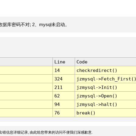
据库密码不对; 2、mysql未启动。
Line
Code
14
checkredirect()
324
jzmysql->Fetch_First(
211
jzmysql->Init()
62
jzmysql->Open()
94
jzmysql->halt()
76
break()
出错信息详细记录, 由此给您带来的访问不便我们深感歉意.