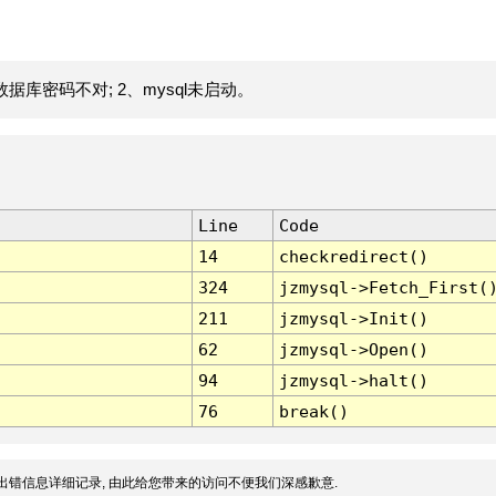
据库密码不对; 2、mysql未启动。
Line
Code
14
checkredirect()
324
jzmysql->Fetch_First(
211
jzmysql->Init()
62
jzmysql->Open()
94
jzmysql->halt()
76
break()
出错信息详细记录, 由此给您带来的访问不便我们深感歉意.