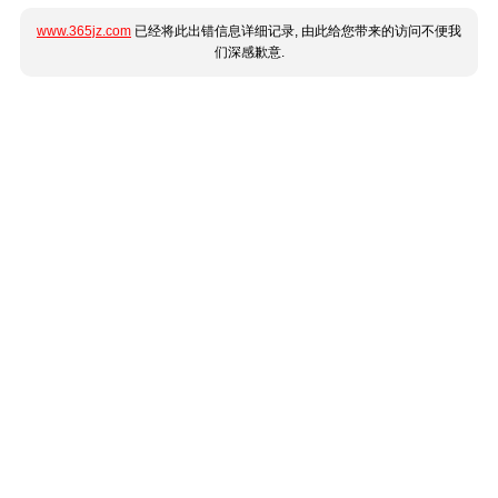
www.365jz.com
已经将此出错信息详细记录, 由此给您带来的访问不便我
们深感歉意.