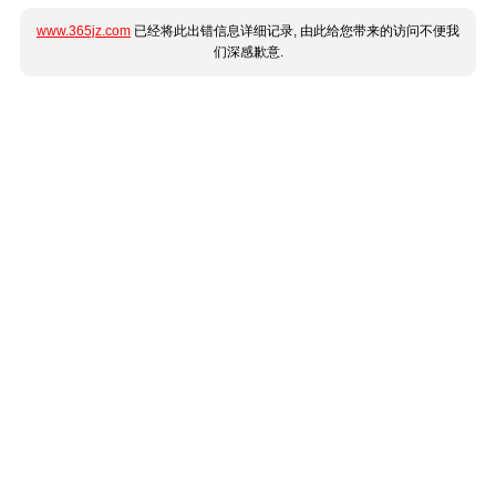
www.365jz.com
已经将此出错信息详细记录, 由此给您带来的访问不便我
们深感歉意.