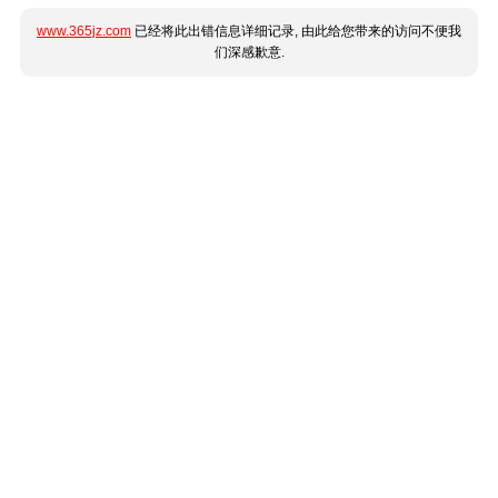
www.365jz.com
已经将此出错信息详细记录, 由此给您带来的访问不便我
们深感歉意.