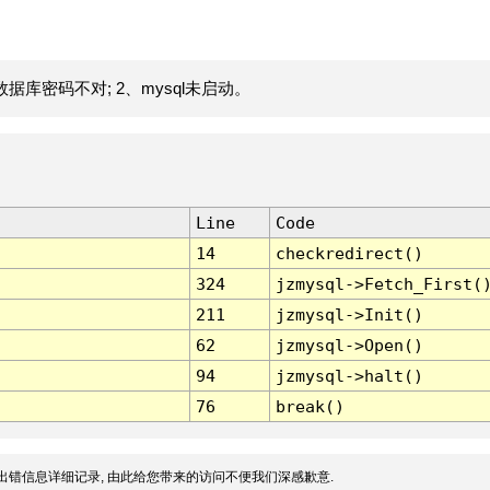
据库密码不对; 2、mysql未启动。
Line
Code
14
checkredirect()
324
jzmysql->Fetch_First(
211
jzmysql->Init()
62
jzmysql->Open()
94
jzmysql->halt()
76
break()
出错信息详细记录, 由此给您带来的访问不便我们深感歉意.